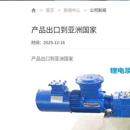
>
首页
>
新闻中心
>
公司新闻
产品出口到亚洲国家
时间：2023-12-16
产品出口到亚洲国家