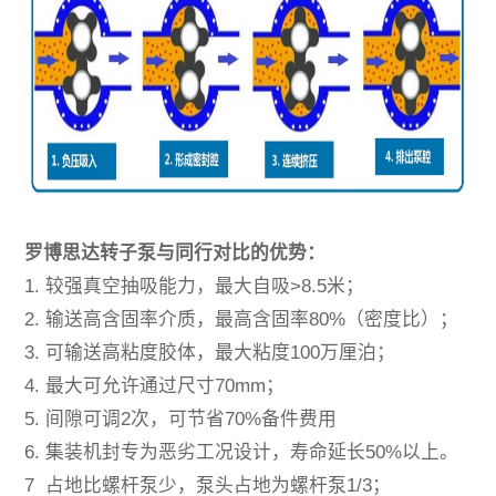
罗博思达转子泵与同行对比的优势：
1. 较强真空抽吸能力，最大自吸>8.5米；
2. 输送高含固率介质，最高含固率80%（密度比）；
3. 可输送高粘度胶体，最大粘度100万厘泊；
4. 最大可允许通过尺寸70mm；
5. 间隙可调2次，可节省70%备件费用
6. 集装机封专为恶劣工况设计，寿命延长50%以上。
7 占地比螺杆泵少，泵头占地为螺杆泵1/3；