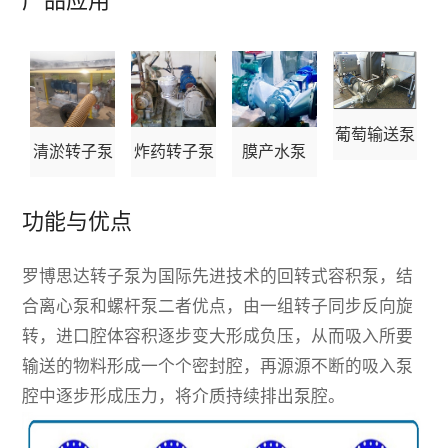
产品应用
葡萄输送泵
清淤转子泵
炸药转子泵
膜产水泵
功能与优点
罗博思达转子泵为国际先进技术的回转式容积泵，结
合离心泵和螺杆泵二者优点，由一组转子同步反向旋
转，进口腔体容积逐步变大形成负压，从而吸入所要
输送的物料形成一个个密封腔，再源源不断的吸入泵
腔中逐步形成压力，将介质持续排出泵腔。