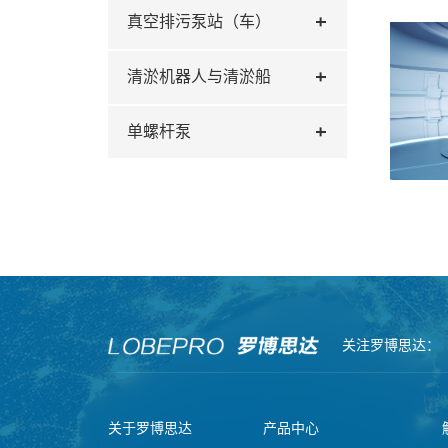
真空排污泵站（车）
清淤机器人与清淤船
单螺杆泵
关注罗博思达：
关于罗博思达
产品中心