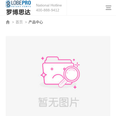
National Hotline
400-888-9412
>
首页
>
产品中心